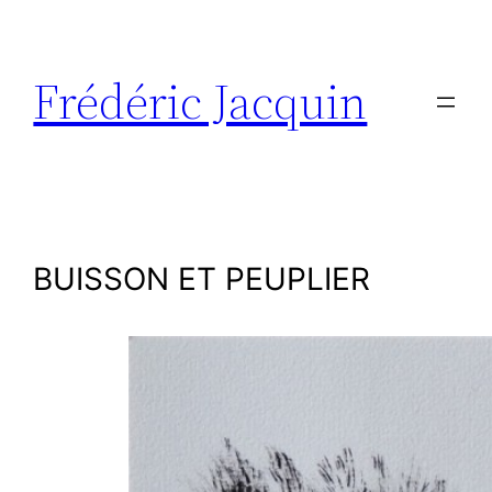
Aller
au
contenu
Frédéric Jacquin
BUISSON ET PEUPLIER