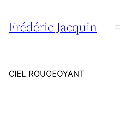
Aller
au
contenu
Frédéric Jacquin
CIEL ROUGEOYANT