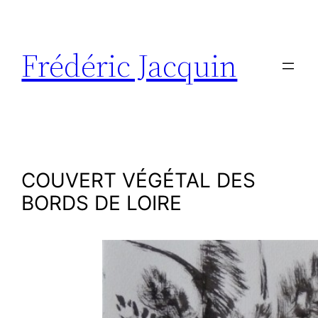
Aller
au
contenu
Frédéric Jacquin
COUVERT VÉGÉTAL DES
BORDS DE LOIRE