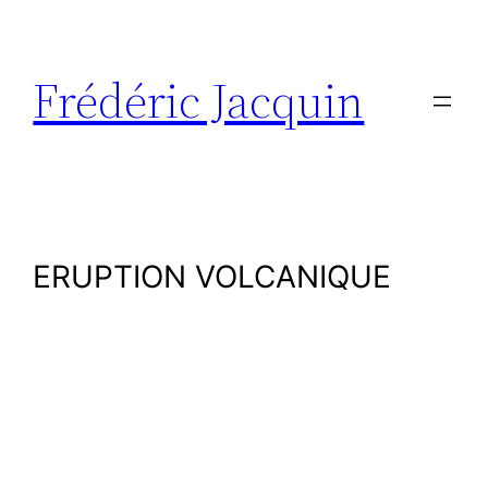
Aller
au
contenu
Frédéric Jacquin
ERUPTION VOLCANIQUE