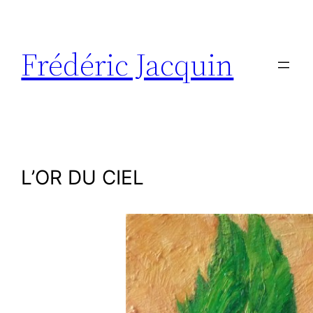
Aller
au
contenu
Frédéric Jacquin
L’OR DU CIEL