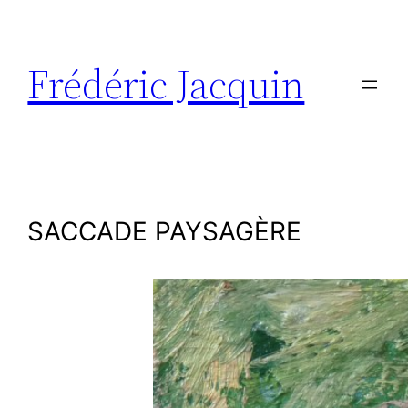
Aller
au
contenu
Frédéric Jacquin
SACCADE PAYSAGÈRE