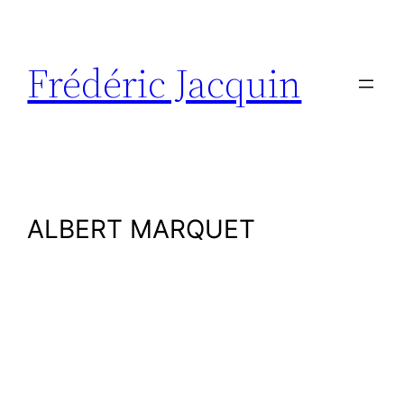
Aller
au
contenu
Frédéric Jacquin
ALBERT MARQUET