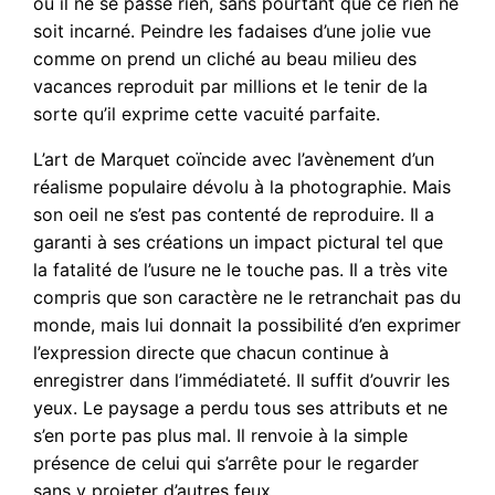
où il ne se passe rien, sans pourtant que ce rien ne
soit incarné. Peindre les fadaises d’une jolie vue
comme on prend un cliché au beau milieu des
vacances reproduit par millions et le tenir de la
sorte qu’il exprime cette vacuité parfaite.
L’art de Marquet coïncide avec l’avènement d’un
réalisme populaire dévolu à la photographie. Mais
son oeil ne s’est pas contenté de reproduire. Il a
garanti à ses créations un impact pictural tel que
la fatalité de l’usure ne le touche pas. Il a très vite
compris que son caractère ne le retranchait pas du
monde, mais lui donnait la possibilité d’en exprimer
l’expression directe que chacun continue à
enregistrer dans l’immédiateté. Il suffit d’ouvrir les
yeux. Le paysage a perdu tous ses attributs et ne
s’en porte pas plus mal. Il renvoie à la simple
présence de celui qui s’arrête pour le regarder
sans y projeter d’autres feux.