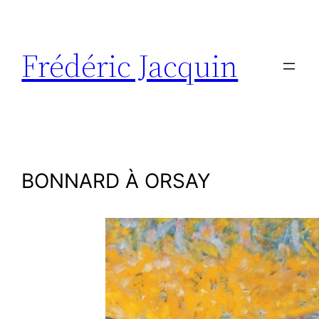
Aller
au
contenu
Frédéric Jacquin
BONNARD À ORSAY