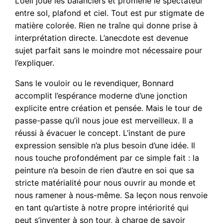
L’oeil joue les balanciers et promène le spectateur
entre sol, plafond et ciel. Tout est pur stigmate de
matière colorée. Rien ne traîne qui donne prise à
interprétation directe. L’anecdote est devenue
sujet parfait sans le moindre mot nécessaire pour
l’expliquer.
Sans le vouloir ou le revendiquer, Bonnard
accomplit l’espérance moderne d’une jonction
explicite entre création et pensée. Mais le tour de
passe-passe qu’il nous joue est merveilleux. Il a
réussi à évacuer le concept. L’instant de pure
expression sensible n’a plus besoin d’une idée. Il
nous touche profondément par ce simple fait : la
peinture n’a besoin de rien d’autre en soi que sa
stricte matérialité pour nous ouvrir au monde et
nous ramener à nous-même. Sa leçon nous renvoie
en tant qu’artiste à notre propre intériorité qui
peut s’inventer à son tour, à charge de savoir