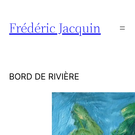
Aller
au
contenu
Frédéric Jacquin
BORD DE RIVIÈRE