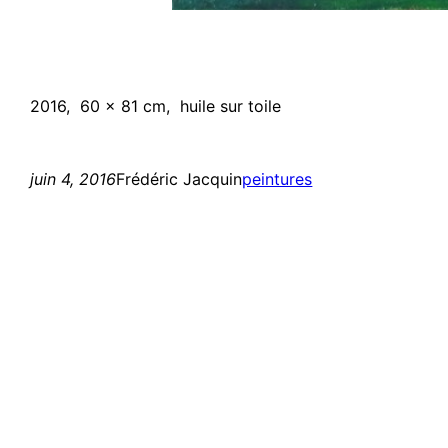
2016, 60 x 81 cm, huile sur toile
juin 4, 2016
Frédéric Jacquin
peintures