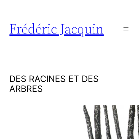
Aller
au
contenu
Frédéric Jacquin
DES RACINES ET DES
ARBRES