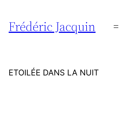
Aller
au
contenu
Frédéric Jacquin
ETOILÉE DANS LA NUIT