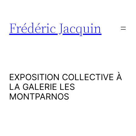
Aller
au
contenu
Frédéric Jacquin
EXPOSITION COLLECTIVE À
LA GALERIE LES
MONTPARNOS