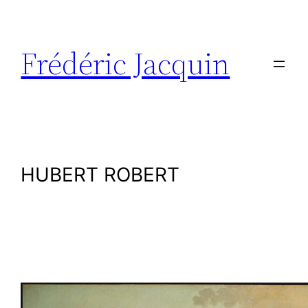
Aller
au
contenu
Frédéric Jacquin
HUBERT ROBERT