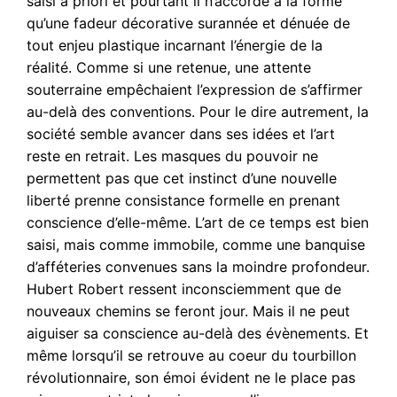
saisi à priori et pourtant il n’accorde à la forme
qu’une fadeur décorative surannée et dénuée de
tout enjeu plastique incarnant l’énergie de la
réalité. Comme si une retenue, une attente
souterraine empêchaient l’expression de s’affirmer
au-delà des conventions. Pour le dire autrement, la
société semble avancer dans ses idées et l’art
reste en retrait. Les masques du pouvoir ne
permettent pas que cet instinct d’une nouvelle
liberté prenne consistance formelle en prenant
conscience d’elle-même. L’art de ce temps est bien
saisi, mais comme immobile, comme une banquise
d’afféteries convenues sans la moindre profondeur.
Hubert Robert ressent inconsciemment que de
nouveaux chemins se feront jour. Mais il ne peut
aiguiser sa conscience au-delà des évènements. Et
même lorsqu’il se retrouve au coeur du tourbillon
révolutionnaire, son émoi évident ne le place pas