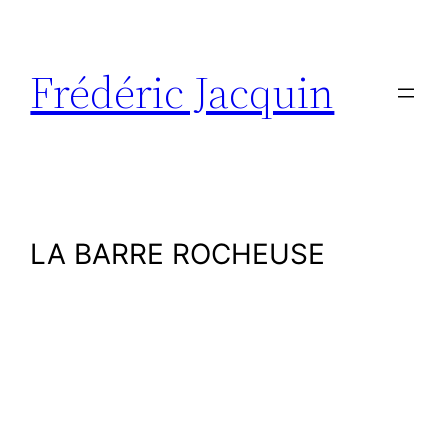
Aller
au
contenu
Frédéric Jacquin
LA BARRE ROCHEUSE