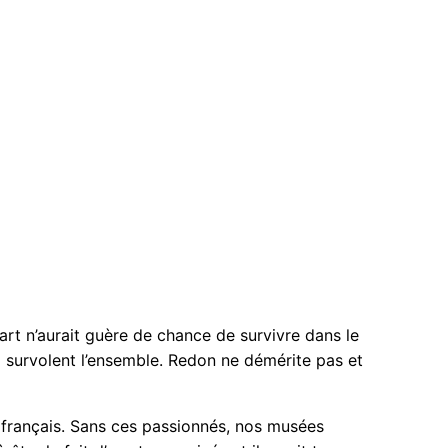
’art n’aurait guère de chance de survivre dans le
rd survolent l’ensemble. Redon ne démérite pas et
c français. Sans ces passionnés, nos musées