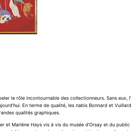
eler le rôle incontournable des collectionneurs. Sans eux, l
jourd’hui. En terme de qualité, les nabis Bonnard et Vuilla
randes qualités graphiques.
ncer et Marlène Hays vis à vis du musée d’Orsay et du publi