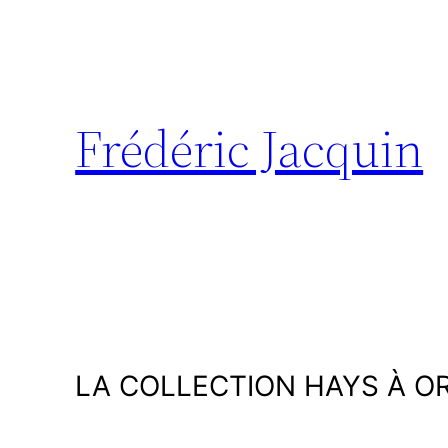
Aller
au
contenu
Frédéric Jacquin
LA COLLECTION HAYS À O