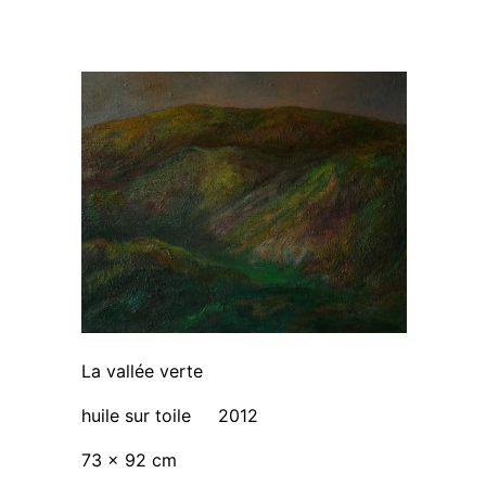
La vallée verte
huile sur toile 2012
73 x 92 cm