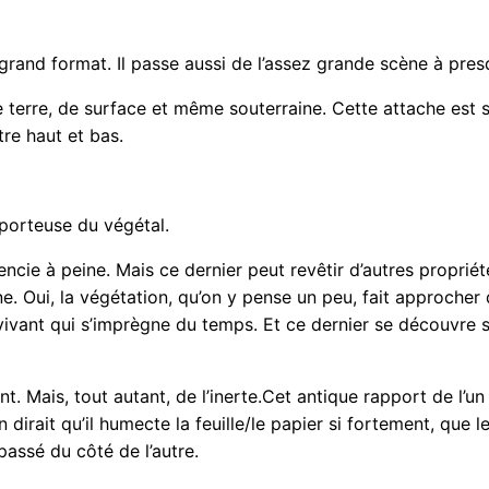
 grand format. Il passe aussi de l’assez grande scène à presq
e terre, de surface et même souterraine. Cette attache est s
tre haut et bas.
 porteuse du végétal.
férencie à peine. Mais ce dernier peut revêtir d’autres propri
. Oui, la végétation, qu’on y pense un peu, fait approcher d
 vivant qui s’imprègne du temps. Et ce dernier se découvre
t. Mais, tout autant, de l’inerte.Cet antique rapport de l’un 
n dirait qu’il humecte la feuille/le papier si fortement, que
 passé du côté de l’autre.