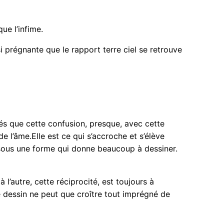
ue l’infime.
i prégnante que le rapport terre ciel se retrouve
étés que cette confusion, presque, avec cette
e l’âme.Elle est ce qui s’accroche et s’élève
 sous une forme qui donne beaucoup à dessiner.
à l’autre, cette réciprocité, est toujours à
 le dessin ne peut que croître tout imprégné de