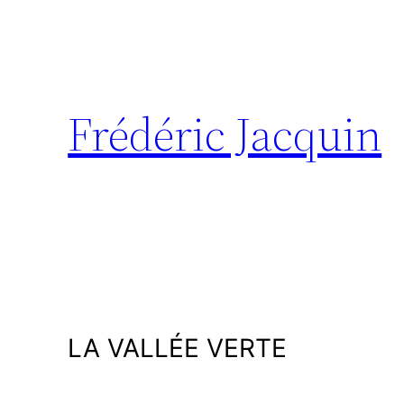
Aller
au
contenu
Frédéric Jacquin
LA VALLÉE VERTE