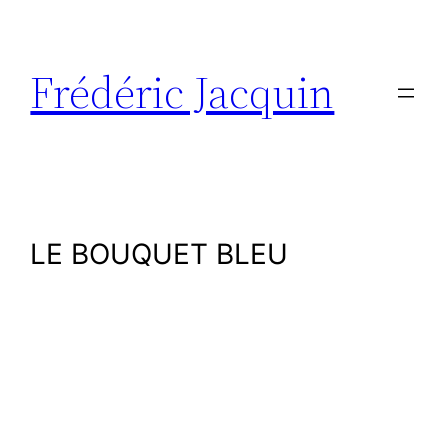
Aller
au
contenu
Frédéric Jacquin
LE BOUQUET BLEU