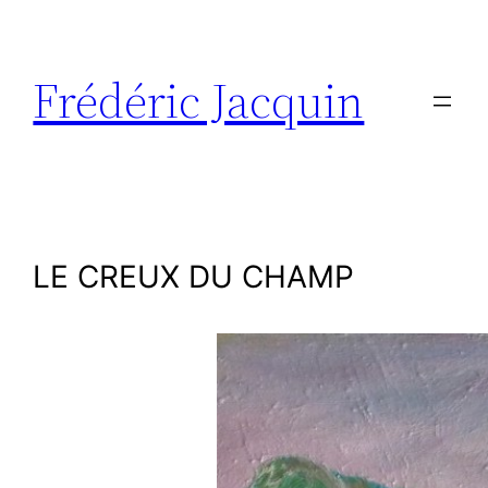
Aller
au
contenu
Frédéric Jacquin
LE CREUX DU CHAMP