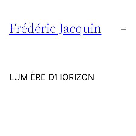
Aller
au
contenu
Frédéric Jacquin
LUMIÈRE D’HORIZON