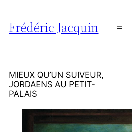
Aller
au
contenu
Frédéric Jacquin
MIEUX QU’UN SUIVEUR,
JORDAENS AU PETIT-
PALAIS