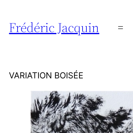
Aller
au
contenu
Frédéric Jacquin
VARIATION BOISÉE