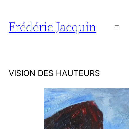
Aller
au
contenu
Frédéric Jacquin
VISION DES HAUTEURS