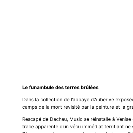
Le funambule des terres brûlées
Dans la collection de l’abbaye d’Auberive exposé
camps de la mort revisité par la peinture et la gra
Rescapé de Dachau, Music se réinstalle à Venise e
trace apparente d’un vécu immédiat terrifiant ne 