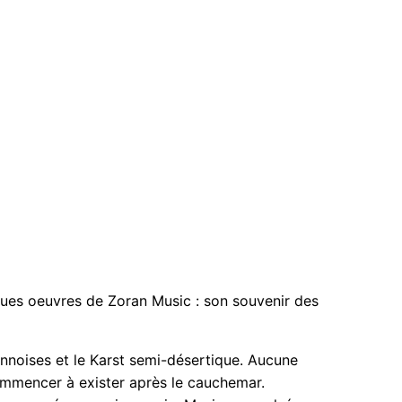
lques oeuvres de Zoran Music : son souvenir des
iennoises et le Karst semi-désertique. Aucune
ecommencer à exister après le cauchemar.