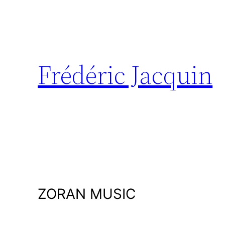
Aller
au
contenu
Frédéric Jacquin
ZORAN MUSIC