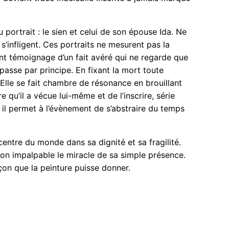
u portrait : le sien et celui de son épouse Ida. Ne
’infligent. Ces portraits ne mesurent pas la
ent témoignage d’un fait avéré qui ne regarde que
dépasse par principe. En fixant la mort toute
 Elle se fait chambre de résonance en brouillant
e qu’il a vécue lui-même et de l’inscrire, série
 il permet à l’évènement de s’abstraire du temps
centre du monde dans sa dignité et sa fragilité.
tion impalpable le miracle de sa simple présence.
çon que la peinture puisse donner.