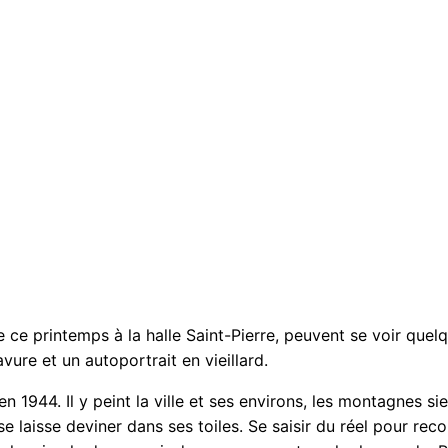
e ce printemps à la halle Saint-Pierre, peuvent se voir que
vure et un autoportrait en vieillard.
n 1944. Il y peint la ville et ses environs, les montagnes s
se laisse deviner dans ses toiles. Se saisir du réel pour r