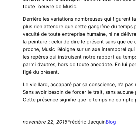
toute l’oeuvre de Music.
Derrière les variations nombreuses qui figurent la 
plus rien attendre que cette gangrène du temps po
vacuité de toute entreprise humaine, ni ne délivr
la peinture : celui de dire le présent sans que ce 
proche, Music l’éloigne sur un axe intemporel qui 
les repères qui instruisent notre rapport au temps.
parmi d’autres, hors de toute anecdote. En lui p
figé du présent.
Le vieillard, accaparé par sa conscience, n’a pas 
Sans avoir besoin de forcer le trait, sans aucune
Cette présence signifie que le temps ne compte pl
novembre 22, 2016
Frédéric Jacquin
Blog