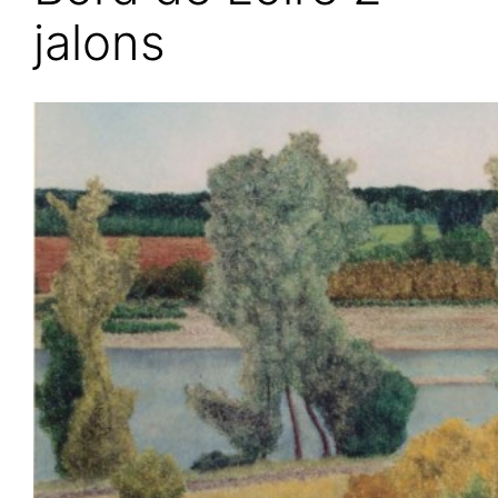
jalons