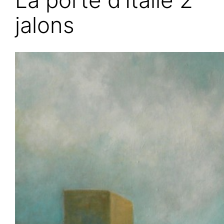
jalons