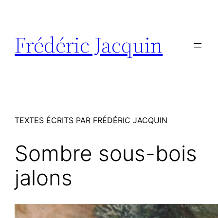
Aller
au
contenu
Frédéric Jacquin
TEXTES ÉCRITS PAR FRÉDÉRIC JACQUIN
Sombre sous-bois
jalons