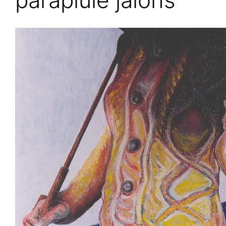
parapluie jalons