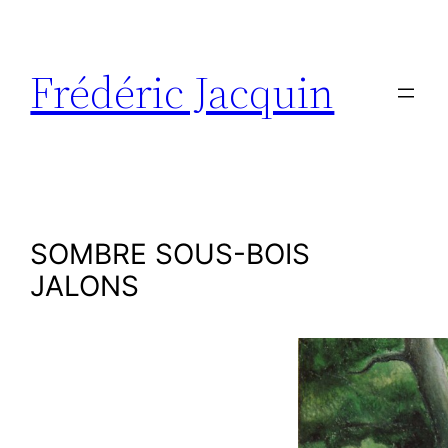
Aller
au
contenu
Frédéric Jacquin
SOMBRE SOUS-BOIS
JALONS