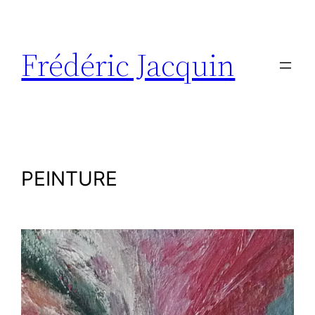
Aller
au
contenu
Frédéric Jacquin
PEINTURE