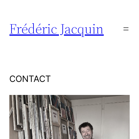
Aller
au
contenu
Frédéric Jacquin
CONTACT